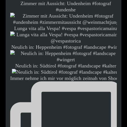
Zimmer mit Aussicht: Undenheim #fotograf
#undenhe
Lunga vita alla Vespa! #vespa #vespastoricamainz
Neulich in: Heppenheim #fotograf #landscape #wing
Neulich in: Südtirol #fotograf #landscape #kalter
Immer nehme ich mir vor möglich zeitnah von Shooti