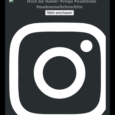
Mehr anschauen