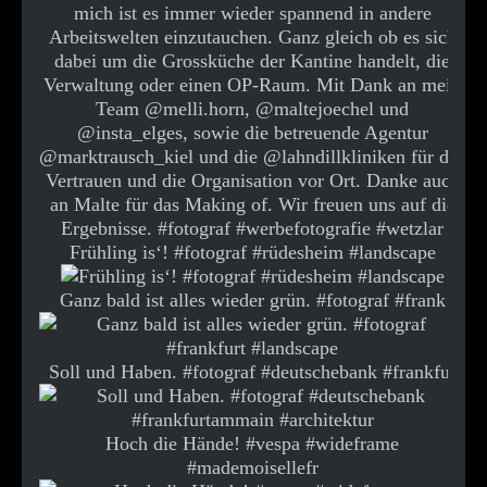
Frühling is‘! #fotograf #rüdesheim #landscape
Ganz bald ist alles wieder grün. #fotograf #frank
Soll und Haben. #fotograf #deutschebank #frankfur
Hoch die Hände! #vespa #wideframe
#mademoisellefr