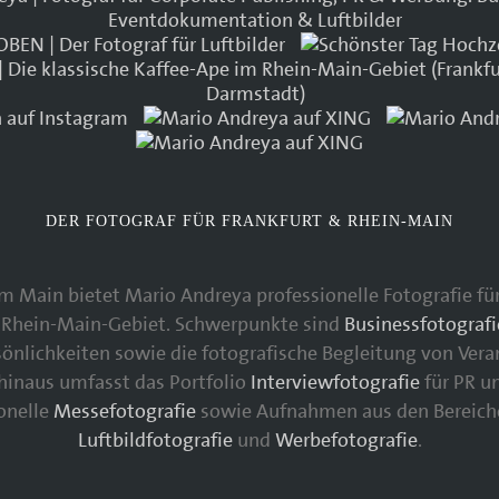
DER FOTOGRAF FÜR FRANKFURT & RHEIN-MAIN
 am Main bietet Mario Andreya professionelle Fotografie 
Rhein-Main-Gebiet. Schwerpunkte sind
Businessfotografi
nlichkeiten sowie die fotografische Begleitung von Vera
 hinaus umfasst das Portfolio
Interviewfotografie
für PR u
ionelle
Messefotografie
sowie Aufnahmen aus den Bereic
Luftbildfotografie
und
Werbefotografie
.