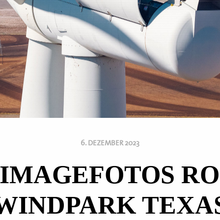
6. DEZEMBER 2023
 IMAGEFOTOS R
WINDPARK TEXA