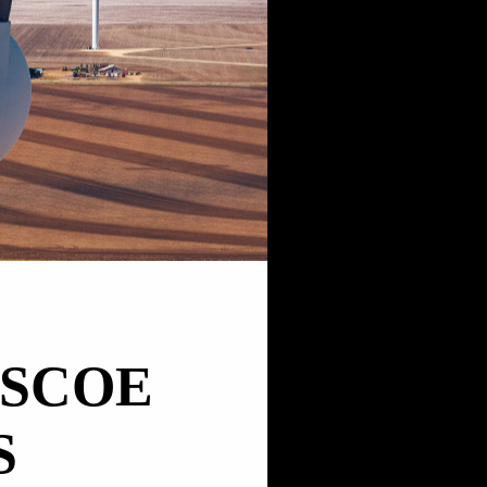
OSCOE
S