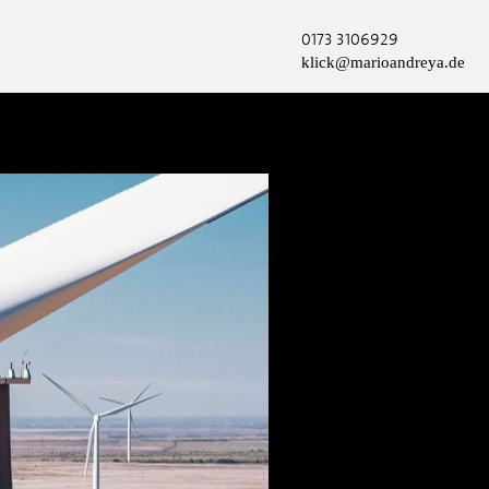
0173 3106929
klick@marioandreya.de