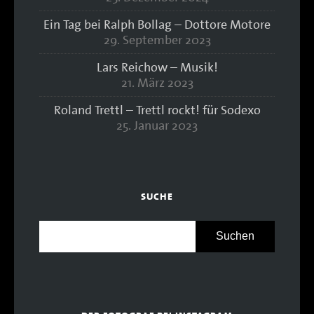
Ein Tag bei Ralph Bollag – Dottore Motore
29. September 2023
Lars Reichow – Musik!
21. März 2023
Roland Trettl – Trettl rockt! für Sodexo
25. Januar 2023
SUCHE