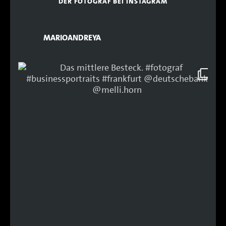
DER FOTOGRAF BEI INSTAGRAM
MARIOANDREYA