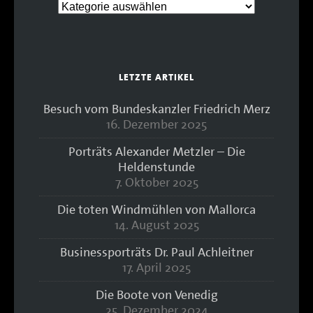
LETZTE ARTIKEL
Besuch vom Bundeskanzler Friedrich Merz
16. Dezember 2025
Porträts Alexander Metzler – Die
Heldenstunde
7. Oktober 2025
Die toten Windmühlen von Mallorca
14. August 2025
Businessporträts Dr. Paul Achleitner
17. April 2025
Die Boote von Venedig
25. Dezember 2024