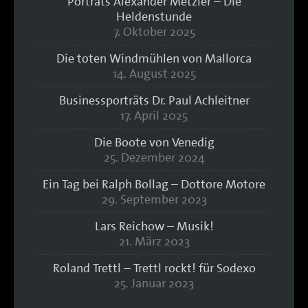
Porträts Alexander Metzler – Die
Heldenstunde
7. Oktober 2025
Die toten Windmühlen von Mallorca
14. August 2025
Businessporträts Dr. Paul Achleitner
17. April 2025
Die Boote von Venedig
25. Dezember 2024
Ein Tag bei Ralph Bollag – Dottore Motore
29. September 2023
Lars Reichow – Musik!
21. März 2023
Roland Trettl – Trettl rockt! für Sodexo
25. Januar 2023