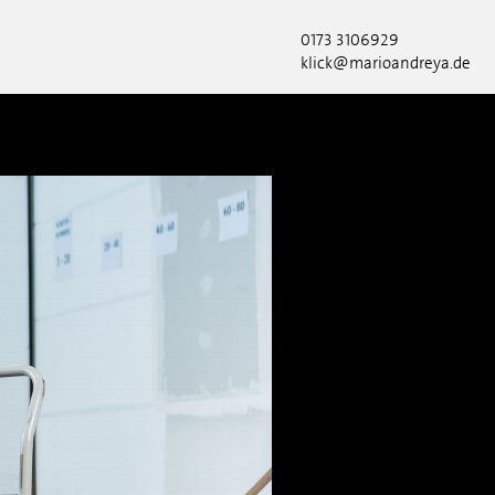
0173 3106929
klick@marioandreya.de