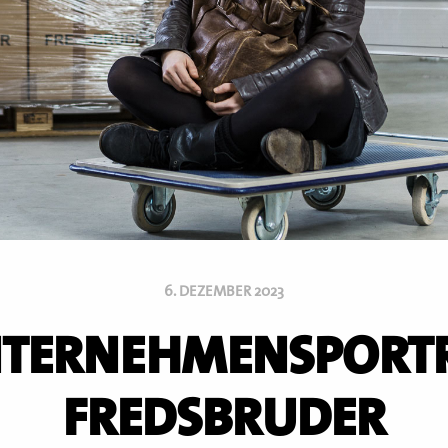
6. DEZEMBER 2023
TERNEHMENSPORT
FREDSBRUDER