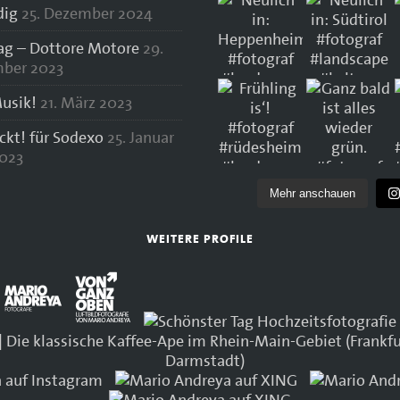
dig
25. Dezember 2024
lag – Dottore Motore
29.
ber 2023
usik!
21. März 2023
ockt! für Sodexo
25. Januar
023
Mehr anschauen
WEITERE PROFILE