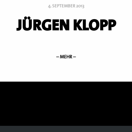
4. SEPTEMBER 2013
JÜRGEN KLOPP
– MEHR –