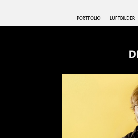
PORTFOLIO
LUFTBILDER
D