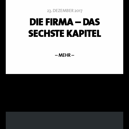
23. DEZEMBER 2017
DIE FIRMA – DAS
SECHSTE KAPITEL
– MEHR –