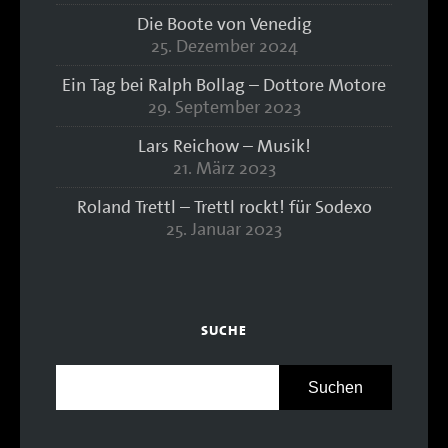
Die Boote von Venedig
25. Dezember 2024
Ein Tag bei Ralph Bollag – Dottore Motore
29. September 2023
Lars Reichow – Musik!
21. März 2023
Roland Trettl – Trettl rockt! für Sodexo
25. Januar 2023
SUCHE