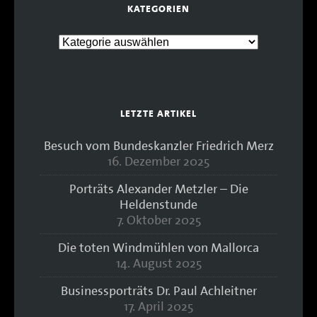
KATEGORIEN
LETZTE ARTIKEL
Besuch vom Bundeskanzler Friedrich Merz
16. Dezember 2025
Porträts Alexander Metzler – Die
Heldenstunde
7. Oktober 2025
Die toten Windmühlen von Mallorca
14. August 2025
Businessporträts Dr. Paul Achleitner
17. April 2025