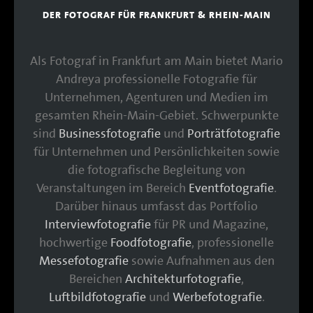
DER FOTOGRAF FÜR FRANKFURT & RHEIN-MAIN
Als Fotograf in Frankfurt am Main bietet Mario
Andreya professionelle Fotografie für
Unternehmen, Agenturen und Medien im
gesamten Rhein-Main-Gebiet. Schwerpunkte
sind
Businessfotografie
und
Porträtfotografie
für Unternehmen und Persönlichkeiten sowie
die fotografische Begleitung von
Veranstaltungen im Bereich
Eventfotografie
.
Darüber hinaus umfasst das Portfolio
Interviewfotografie
für PR und Magazine,
hochwertige
Foodfotografie
, professionelle
Messefotografie
sowie Aufnahmen aus den
Bereichen
Architekturfotografie
,
Luftbildfotografie
und
Werbefotografie
.