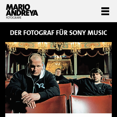
DER FOTOGRAF FÜR
SONY MUSIC