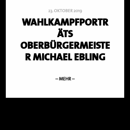
23. OKTOBER 2019
WAHLKAMPFPORTR
ÄTS
OBERBÜRGERMEISTE
R MICHAEL EBLING
– MEHR –