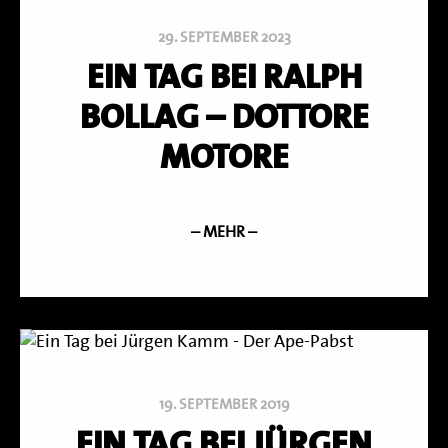
29. SEPTEMBER 2023
EIN TAG BEI RALPH
BOLLAG – DOTTORE
MOTORE
– MEHR –
19. SEPTEMBER 2019
EIN TAG BEI JÜRGEN