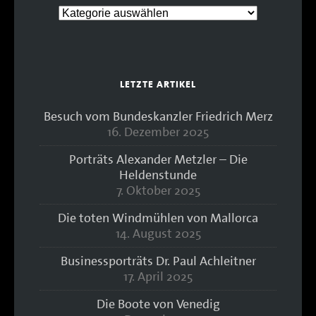
LETZTE ARTIKEL
Besuch vom Bundeskanzler Friedrich Merz
16. Dezember 2025
Porträts Alexander Metzler – Die
Heldenstunde
7. Oktober 2025
Die toten Windmühlen von Mallorca
14. August 2025
Businessporträts Dr. Paul Achleitner
17. April 2025
Die Boote von Venedig