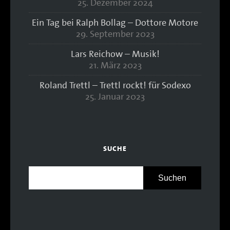
25. Dezember 2024
Ein Tag bei Ralph Bollag – Dottore Motore
29. September 2023
Lars Reichow – Musik!
21. März 2023
Roland Trettl – Trettl rockt! für Sodexo
25. Januar 2023
SUCHE