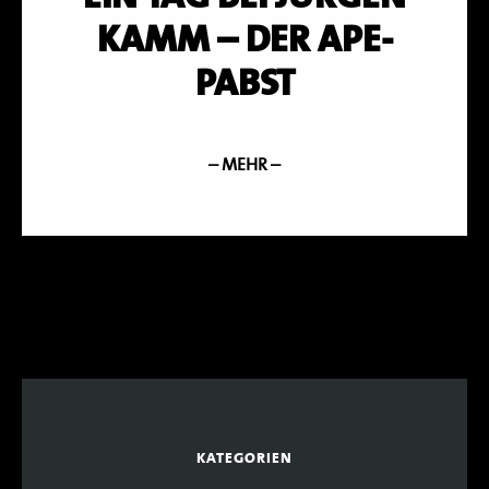
KAMM – DER APE-
PABST
– MEHR –
KATEGORIEN