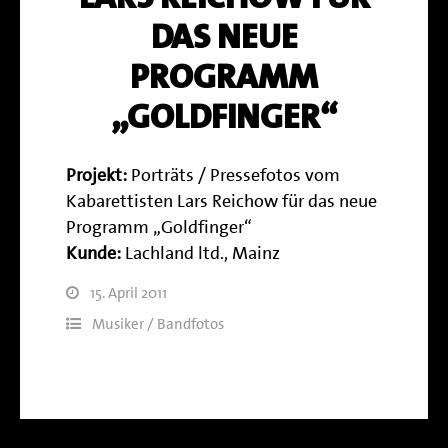
DAS NEUE
PROGRAMM
„GOLDFINGER“
Projekt:
Porträts / Pressefotos vom
Kabarettisten Lars Reichow für das neue
Programm „Goldfinger“
Kunde:
Lachland ltd., Mainz
15. April 2011
Musiker / Bandfotos