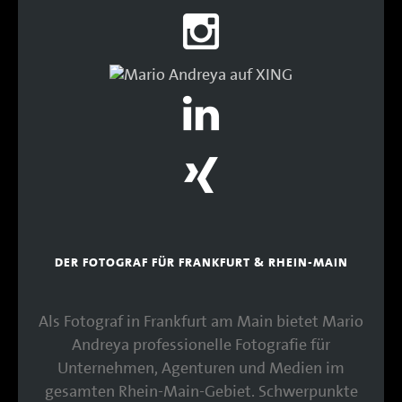
DER FOTOGRAF FÜR FRANKFURT & RHEIN-MAIN
Als Fotograf in Frankfurt am Main bietet Mario
Andreya professionelle Fotografie für
Unternehmen, Agenturen und Medien im
gesamten Rhein-Main-Gebiet. Schwerpunkte