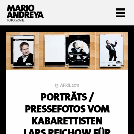
15. APRIL 2011
PORTRÄTS /
PRESSEFOTOS VOM
KABARETTISTEN
LARS REICHOW FÜR