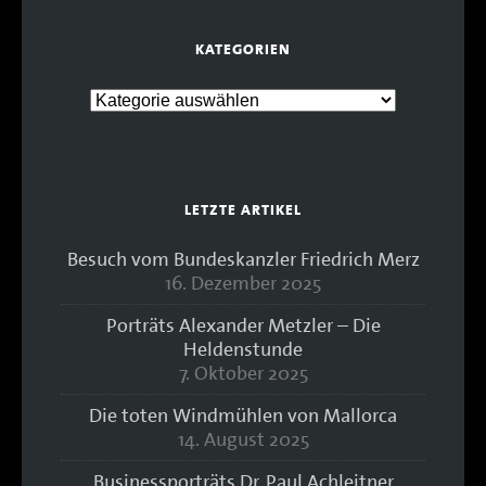
KATEGORIEN
LETZTE ARTIKEL
Besuch vom Bundeskanzler Friedrich Merz
16. Dezember 2025
Porträts Alexander Metzler – Die
Heldenstunde
7. Oktober 2025
Die toten Windmühlen von Mallorca
14. August 2025
Businessporträts Dr. Paul Achleitner