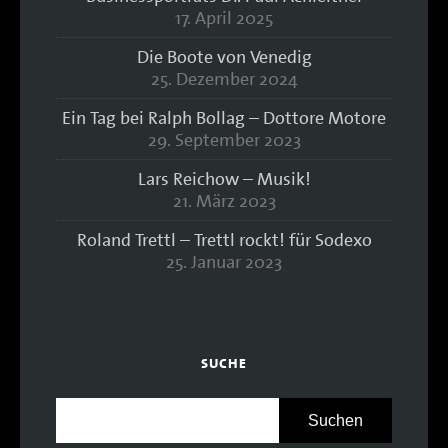
17. April 2025
Die Boote von Venedig
25. Dezember 2024
Ein Tag bei Ralph Bollag – Dottore Motore
29. September 2023
Lars Reichow – Musik!
21. März 2023
Roland Trettl – Trettl rockt! für Sodexo
25. Januar 2023
SUCHE