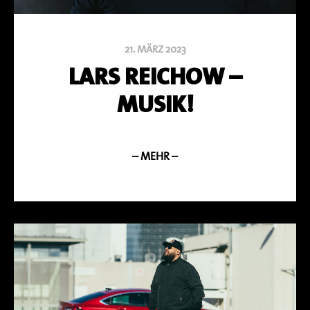
21. MÄRZ 2023
LARS REICHOW –
MUSIK!
– MEHR –