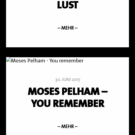
LUST
– MEHR –
30. JUNI 2017
MOSES PELHAM –
YOU REMEMBER
– MEHR –