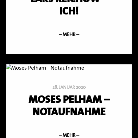
ICH!
– MEHR –
28. JANUAR 2020
MOSES PELHAM –
NOTAUFNAHME
– MEHR –