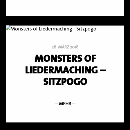
26. MÄRZ 2018
MONSTERS OF
LIEDERMACHING –
SITZPOGO
– MEHR –