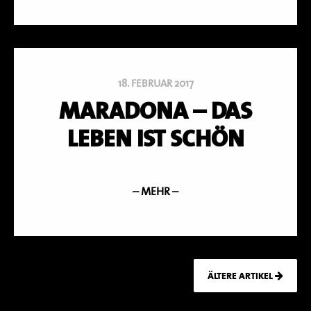
18. FEBRUAR 2017
MARADONA – DAS
LEBEN IST SCHÖN
– MEHR –
ÄLTERE ARTIKEL