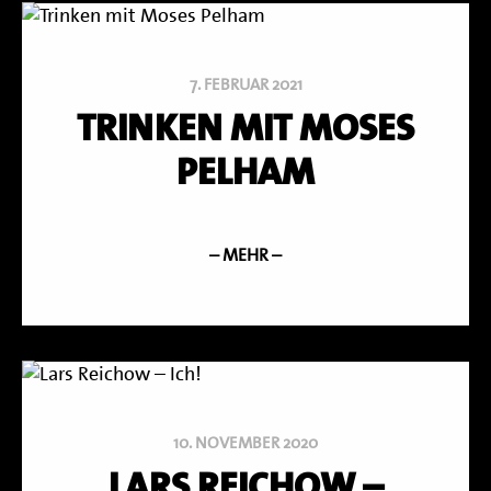
7. FEBRUAR 2021
TRINKEN MIT MOSES
PELHAM
– MEHR –
10. NOVEMBER 2020
LARS REICHOW –