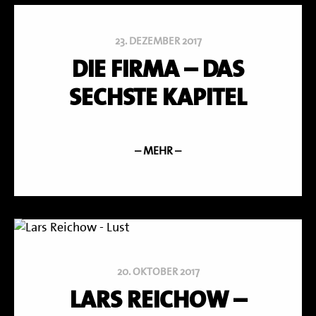
23. DEZEMBER 2017
DIE FIRMA – DAS
SECHSTE KAPITEL
– MEHR –
20. OKTOBER 2017
LARS REICHOW –