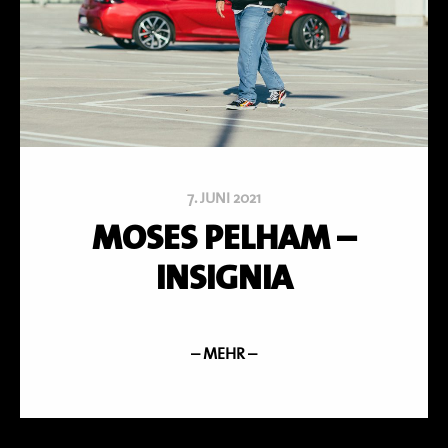
7. JUNI 2021
MOSES PELHAM –
INSIGNIA
– MEHR –