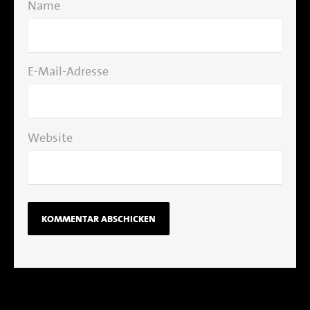
Name
E-Mail-Adresse
Website