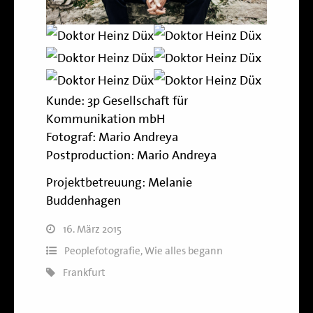
Kunde:
3p Gesellschaft für
Kommunikation mbH
Fotograf: Mario Andreya
Postproduction: Mario Andreya
Projektbetreuung: Melanie
Buddenhagen
16. März 2015
Peoplefotografie
,
Wie alles begann
Frankfurt