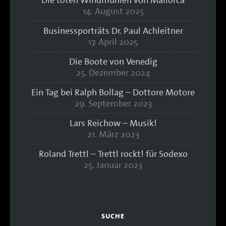
Die toten Windmühlen von Mallorca
14. August 2025
Businessporträts Dr. Paul Achleitner
17. April 2025
Die Boote von Venedig
25. Dezember 2024
Ein Tag bei Ralph Bollag – Dottore Motore
29. September 2023
Lars Reichow – Musik!
21. März 2023
Roland Trettl – Trettl rockt! für Sodexo
25. Januar 2023
SUCHE