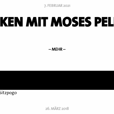
7. FEBRUAR 2021
NKEN MIT MOSES PE
– MEHR –
26. MÄRZ 2018