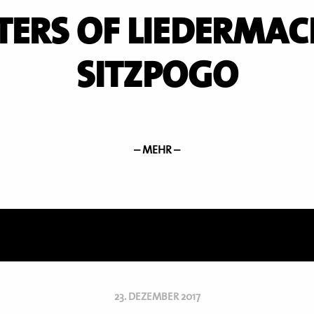
ERS OF LIEDERMAC
SITZPOGO
– MEHR –
23. DEZEMBER 2017