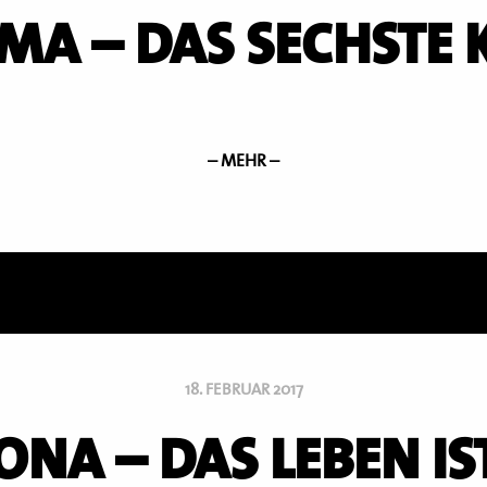
RMA – DAS SECHSTE 
– MEHR –
18. FEBRUAR 2017
NA – DAS LEBEN IS