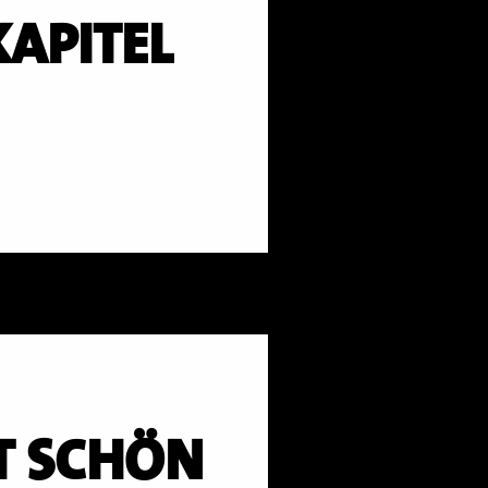
KAPITEL
T SCHÖN