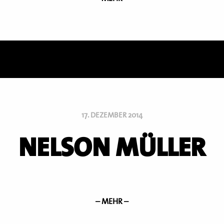
17. DEZEMBER 2014
NELSON MÜLLER
– MEHR –