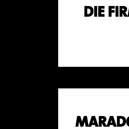
DIE FI
MARADO