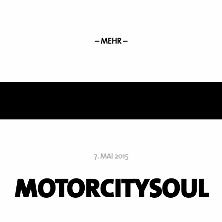
– MEHR –
7. MAI 2015
MOTORCITYSOUL