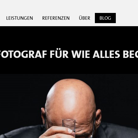
LEISTUNGEN
REFERENZEN
ÜBER
BLOG
FOTOGRAF FÜR
WIE ALLES B