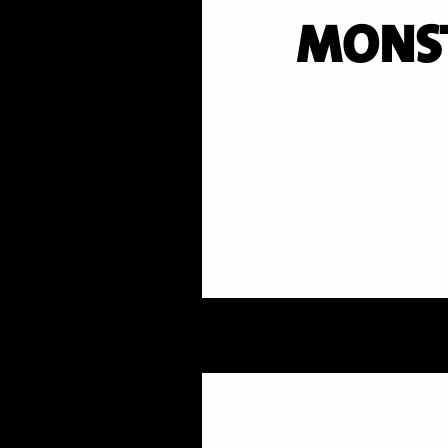
MONST