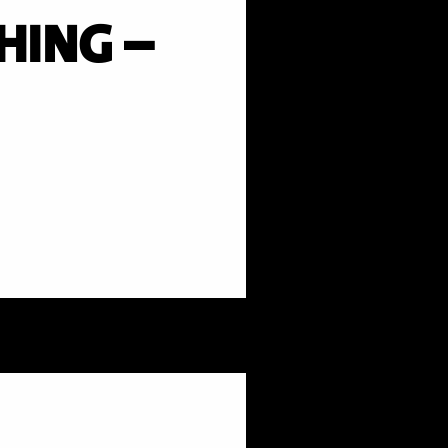
HING –