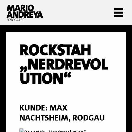
ROCKSTAH
„NERDREVOL
UTION“
KUNDE: MAX
NACHTSHEIM, RODGAU