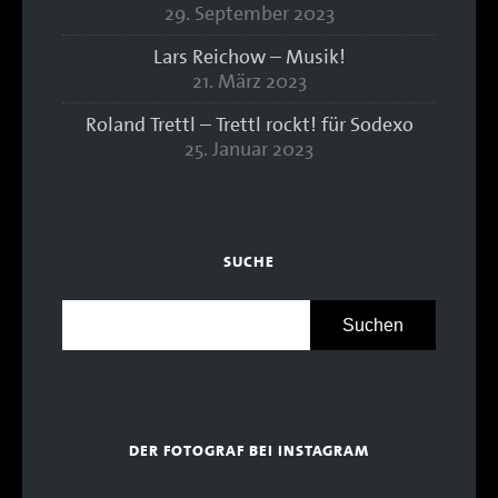
29. September 2023
Lars Reichow – Musik!
21. März 2023
Roland Trettl – Trettl rockt! für Sodexo
25. Januar 2023
SUCHE
DER FOTOGRAF BEI INSTAGRAM