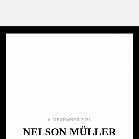
6. DEZEMBER 2023
NELSON MÜLLER