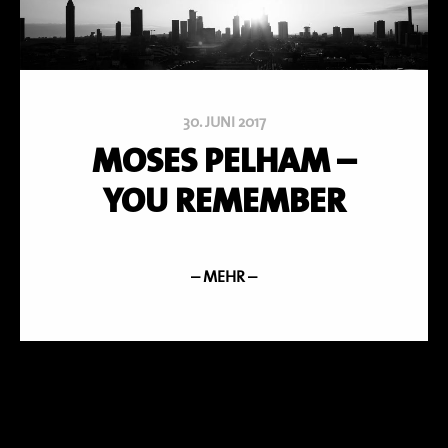
30. JUNI 2017
MOSES PELHAM –
YOU REMEMBER
– MEHR –