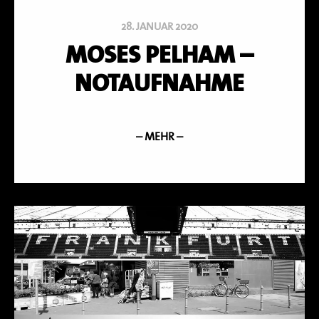
28. JANUAR 2020
MOSES PELHAM –
NOTAUFNAHME
– MEHR –