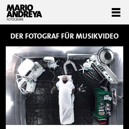
DER FOTOGRAF FÜR
MUSIKVIDEO