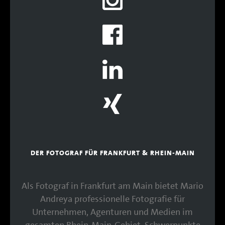
DER FOTOGRAF FÜR FRANKFURT & RHEIN-MAIN
Als Fotograf in Frankfurt am Main bietet Mario
Andreya professionelle Fotografie für
Unternehmen, Agenturen und Medien im
gesamten Rhein-Main-Gebiet. Schwerpunkte