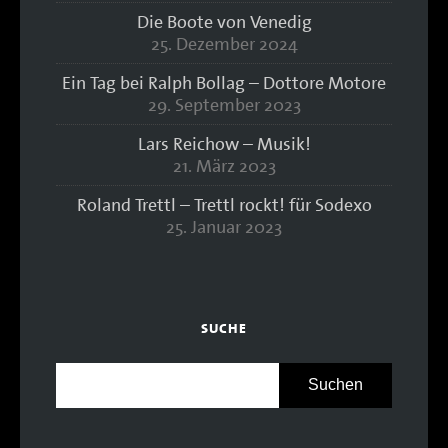
Die Boote von Venedig
25. Dezember 2024
Ein Tag bei Ralph Bollag – Dottore Motore
29. September 2023
Lars Reichow – Musik!
21. März 2023
Roland Trettl – Trettl rockt! für Sodexo
25. Januar 2023
SUCHE