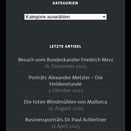
KATEGORIEN
LETZTE ARTIKEL
Besuch vom Bundeskanzler Friedrich Merz
16. Dezember 2025
Porträts Alexander Metzler – Die
Heldenstunde
7. Oktober 2025
Die toten Windmühlen von Mallorca
14. August 2025
Businessporträts Dr. Paul Achleitner
17. April 2025