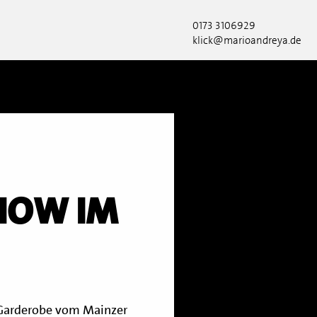
0173 3106929
klick@marioandreya.de
CHOW IM
 Garderobe vom Mainzer