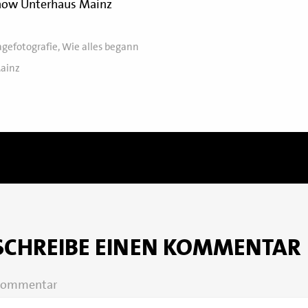
agefotografie
,
Wie alles begann
ainz
SCHREIBE EINEN KOMMENTAR
ommentar