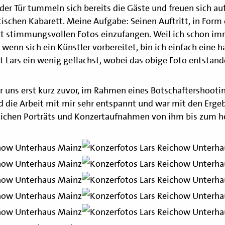
der Tür tummeln sich bereits die Gäste und freuen sich a
ischen Kabarett. Meine Aufgabe: Seinen Auftritt, in Form 
 stimmungsvollen Fotos einzufangen. Weil ich schon imm
 wenn sich ein Künstler vorbereitet, bin ich einfach eine 
ars ein wenig geflachst, wobei das obige Foto entstande
 uns erst kurz zuvor, im Rahmen eines Botschaftershooti
d die Arbeit mit mir sehr entspannt und war mit den Ergeb
glichen Porträts und Konzertaufnahmen von ihm bis zum h