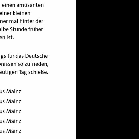
uf einen amüsanten
einer kleinen
er mal hinter der
halbe Stunde früher
n ist.
ngs für das Deutsche
nissen so zufrieden,
eutigen Tag schieße.