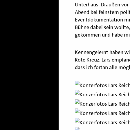
Unterhaus. Draußen vor 
Abend bei feinstem polit
Eventdokumentation mit
Bühne dabei sein wollte,
gekommen und habe mit L
Kennengelernt haben wir
Rote Kreuz. Lars empfan
dass ich fortan alle mö