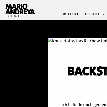
PORTFOLIO
LUFTBILDER
BACKST
Ich befinde mich gemei