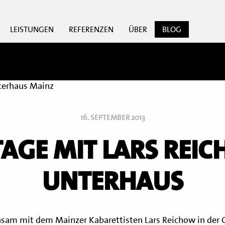
LEISTUNGEN
REFERENZEN
ÜBER
BLOG
16. SEPTEMBER 2013
AGE MIT LARS REI
UNTERHAUS
nsam mit dem Mainzer Kabarettisten Lars Reichow in der