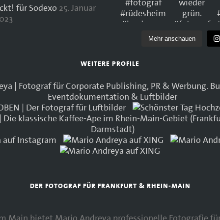
ockt! für Sodexo
25. Januar
023
Mehr anschauen
WEITERE PROFILE
DER FOTOGRAF FÜR FRANKFURT & RHEIN-MAIN
 am Main bietet Mario Andreya professionelle Fotografie 