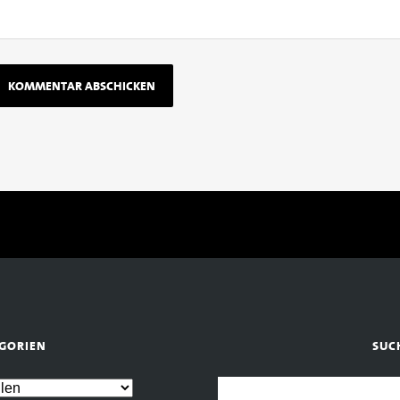
GORIEN
SUC