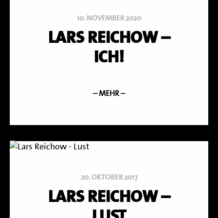
10. NOVEMBER 2020
LARS REICHOW –
ICH!
– MEHR –
20. OKTOBER 2017
LARS REICHOW –
LUST