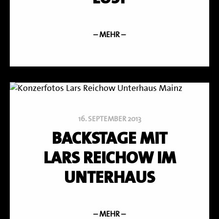
– MEHR –
16. SEPTEMBER 2013
BACKSTAGE MIT
LARS REICHOW IM
UNTERHAUS
– MEHR –