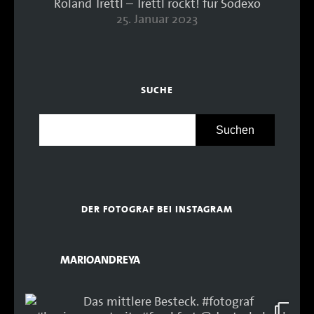
Roland Trettl – Trettl rockt! für Sodexo
25. Januar 2023
SUCHE
DER FOTOGRAF BEI INSTAGRAM
MARIOANDREYA