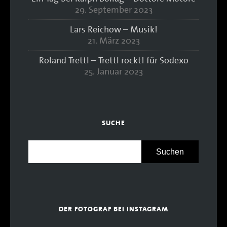
29. September 2023
Lars Reichow – Musik!
21. März 2023
Roland Trettl – Trettl rockt! für Sodexo
25. Januar 2023
SUCHE
DER FOTOGRAF BEI INSTAGRAM