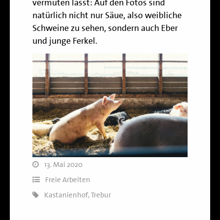
vermuten lässt: Auf den Fotos sind
natürlich nicht nur Säue, also weibliche
Schweine zu sehen, sondern auch Eber
und junge Ferkel.
13. Mai 2020
Freie Arbeiten
Kastanienhof
,
Trebur