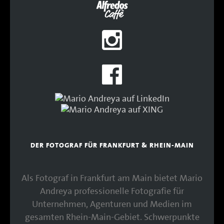
DER FOTOGRAF FÜR FRANKFURT & RHEIN-MAIN
Als Fotograf in Frankfurt am Main bietet Mario
Andreya professionelle Fotografie für
Unternehmen, Agenturen und Medien im
gesamten Rhein-Main-Gebiet. Schwerpunkte