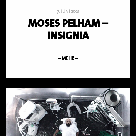
7. JUNI 2021
MOSES PELHAM –
INSIGNIA
– MEHR –