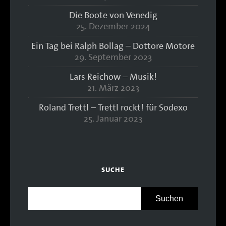
Die Boote von Venedig
25. Dezember 2024
Ein Tag bei Ralph Bollag – Dottore Motore
29. September 2023
Lars Reichow – Musik!
21. März 2023
Roland Trettl – Trettl rockt! für Sodexo
25. Januar 2023
SUCHE