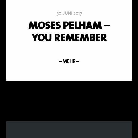
30. JUNI 2017
MOSES PELHAM –
YOU REMEMBER
– MEHR –