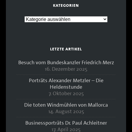
KATEGORIEN
LETZTE ARTIKEL
Besuch vom Bundeskanzler Friedrich Merz
16. Dezember 2025
Porträts Alexander Metzler – Die
Heldenstunde
7. Oktober 2025
Die toten Windmühlen von Mallorca
14. August 2025
Businessporträts Dr. Paul Achleitner
17. April 2025