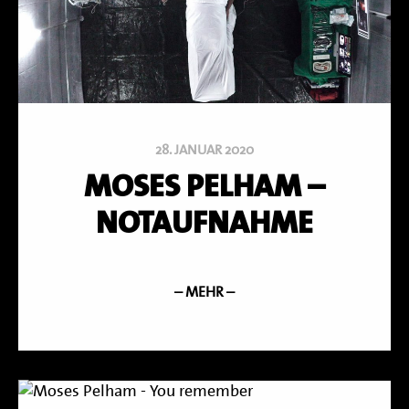
28. JANUAR 2020
MOSES PELHAM –
NOTAUFNAHME
– MEHR –