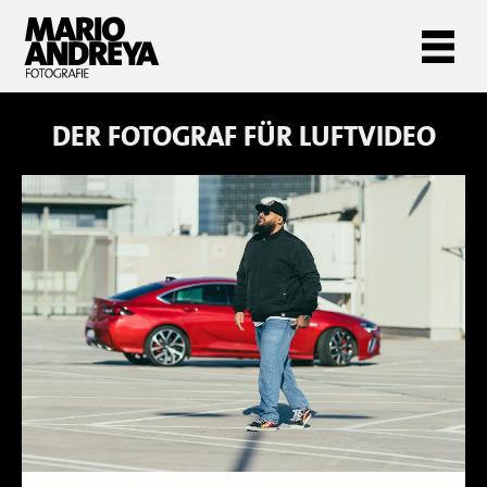
DER FOTOGRAF FÜR
LUFTVIDEO